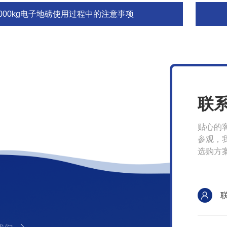
1000kg电子地磅使用过程中的注意事项
联
贴心的
参观，
选购方