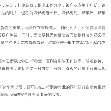
业，装卸，杜绝超载，提高工作效率，被广泛应用于厂矿、铁
常见的叫法，也称为装载机电子秤、装载机磅、铲车秤、铲车
货物的重量，此法存在着误差大、随机性大、不便管理等特
害客户利益。同时，因装载机无称量装置而使物料装卸还必须
的准确度要求越高越好，称重误差一般要求0.1%～0.5%左
器对它所载货物进行称量，否则会影响工作效率。随着铁路、
越来越高，迫切需要一种方便、有效、直观的计量手段来实现
秤/铲车秤以后，就可以在进行装卸作业的同时进行自动称重计
证车辆运输的安全性有着显著的实效。