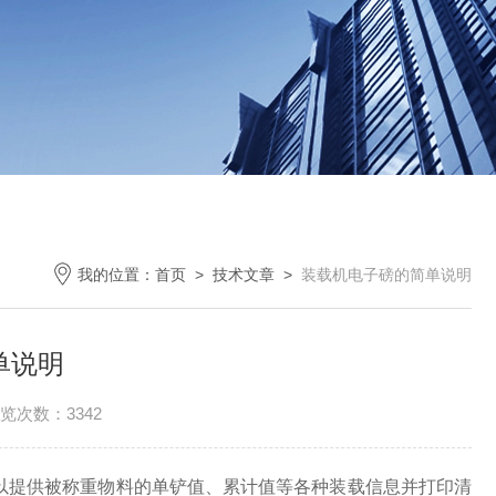
我的位置：
首页
>
技术文章
>
装载机电子磅的简单说明
单说明
览次数：3342
以提供被称重物料的单铲值、累计值等各种装载信息并打印清