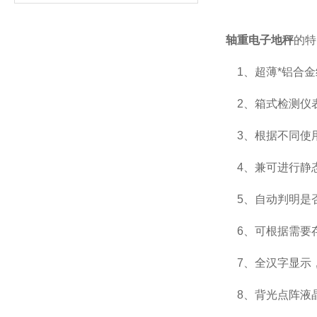
轴重电子地秤
的特
1、超薄*铝合金
2、箱式检测仪表
3、根据不同使
4、兼可进行静
5、自动判明是
6、可根据需要存
7、全汉字显示
8、背光点阵液