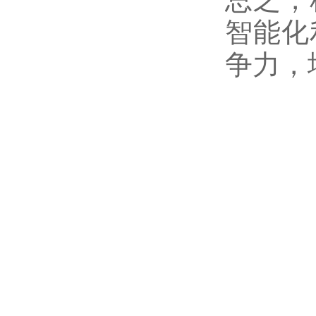
智能化
争力，