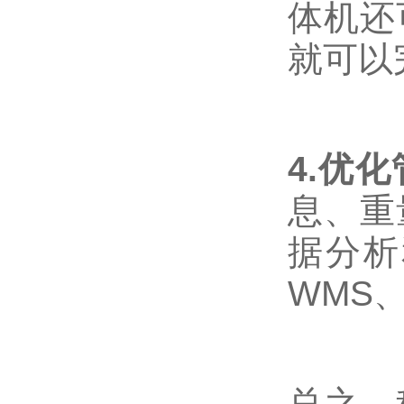
体机还
就可以
4.优
息、重
据分析
WMS
总之，