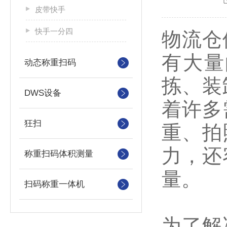
皮带快手
快手一分四
物流仓
有大量
动态称重扫码
拣、装
DWS设备
着许多
狂扫
重、拍
力，还
称重扫码体积测量
量。
扫码称重一体机
为了解