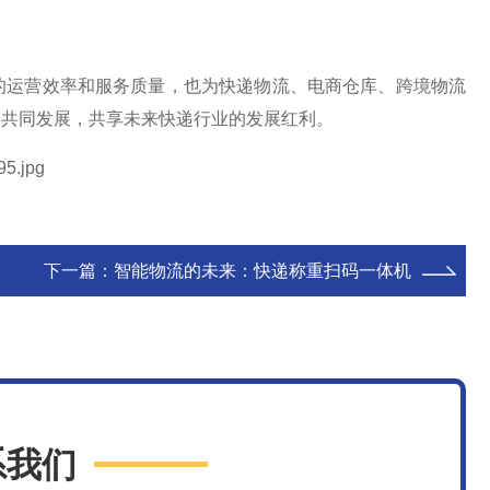
的运营效率和服务质量，也为快递物流、电商仓库、跨境物流
，共同发展，共享未来快递行业的发展红利。
下一篇：
智能物流的未来：快递称重扫码一体机
系我们