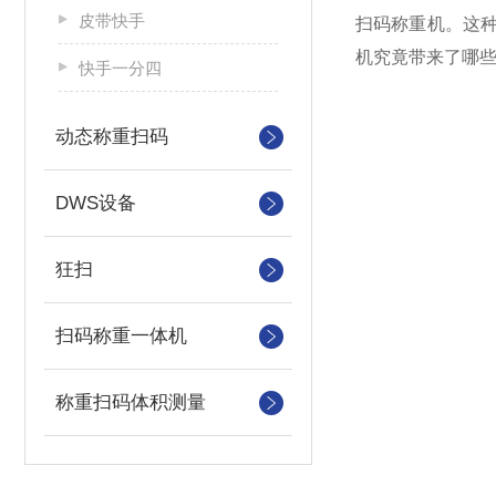
皮带快手
扫码称重机。这
机究竟带来了哪
快手一分四
动态称重扫码
DWS设备
狂扫
扫码称重一体机
称重扫码体积测量