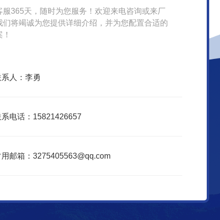
客服365天，随时为您服务！欢迎来电咨询或来厂
我们将竭诚为您提供详细介绍，并为您配置合适的
案！
联系人：李勇
系电话：15821426657
用邮箱：3275405563@qq.com