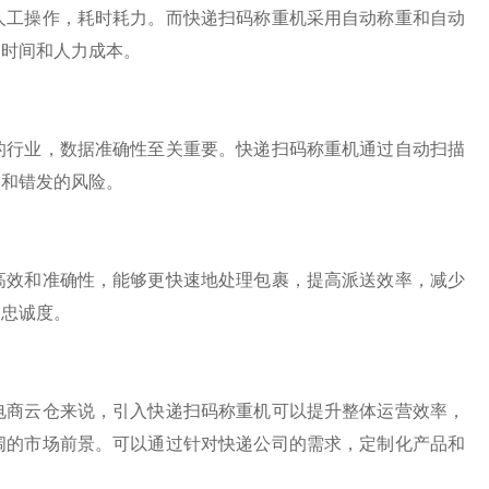
人工操作，耗时耗力。而快递扫码称重机采用自动称重和自动
了时间和人力成本。
的行业，数据准确性至关重要。快递扫码称重机通过自动扫描
失和错发的风险。
高效和准确性，能够更快速地处理包裹，提高派送效率，减少
和忠诚度。
电商云仓来说，引入快递扫码称重机可以提升整体运营效率，
阔的市场前景。可以通过针对快递公司的需求，定制化产品和