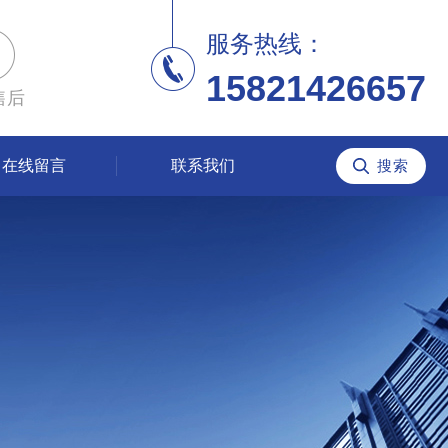
服务热线：
15821426657
售后
在线留言
联系我们