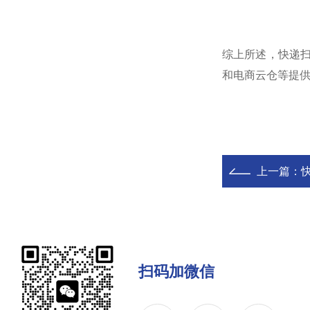
综上所述，快递
和电商云仓等提
上一篇：
扫码加微信