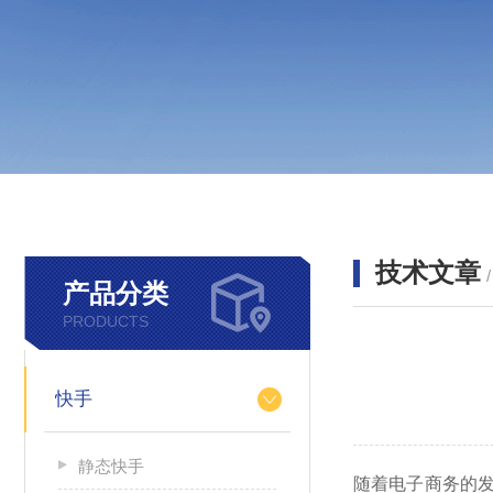
技术文章
产品分类
PRODUCTS
快手
静态快手
随着电子商务的