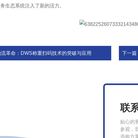
商务生态系统注入了新的活力。
物流革命：DWS称重扫码技术的突破与应用
下一篇
联
贴心的
参观，
选购方