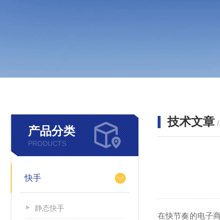
技术文章
产品分类
PRODUCTS
快手
静态快手
在快节奏的电子