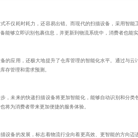
方式不仅耗时耗力，还容易出错。而现代的扫描设备，采用智能
设备能够立即识别包裹信息，并更新到物流系统中，消费者也能
设备的应用，还极大地提升了仓库管理的智能化水平。通过与云
的库存管理和需求预测。
进步，未来的快递扫描设备将更加智能化，能够自动识别和分类
，也将为消费者带来更加便捷的服务体验。
扫描设备的发展，标志着物流行业向着更高效、更智能的方向迈