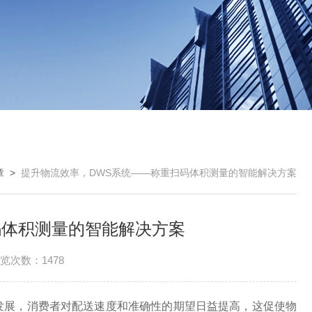
章
>
提升物流效率，DWS系统——称重扫码体积测量的智能解决方案
码体积测量的智能解决方案
览次数：1478
发展，消费者对配送速度和准确性的期望日益提高，这促使物