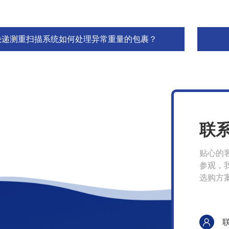
快递测重扫描系统如何处理异常重量的包裹？
联
贴心的
参观，
选购方