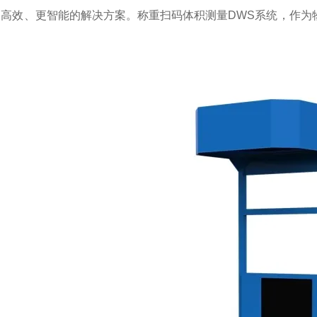
更高效、更智能的解决方案。称重扫码体积测量DWS系统，作为