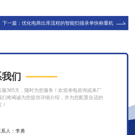
下一篇：
优化电商出库流程的智能扫描录单快称重机
系我们
客服365天，随时为您服务！欢迎来电咨询或来厂
我们将竭诚为您提供详细介绍，并为您配置合适的
案！
联系人：李勇