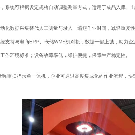
件，系统可根据设定规格自动调整测量方式，适用于成品入库、
自动化数据采集替代人工测量与录入，缩短作业时间，减轻重复
统支持与电商ERP、仓储WMS机对接，数据一键上抛，助力
合工作环境标准；设备故障率低，维护便捷，保障生产稳定性。
测量称重扫描录单一体机，企业可通过高度集成化的作业流程，快