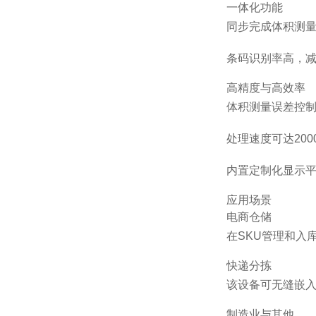
一体化功能
同步完成体积测
条码识别率高，
高精度与高效率
体积测量误差控制
处理速度可达20
内置定制化显示
应用场景
电商仓储
在SKU管理和入
快递分拣
该设备可无缝嵌入
制造业与其他