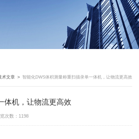
技术文章
>
智能化DWS体积测量称重扫描录单一体机，让物流更高效
一体机，让物流更高效
览次数：1198