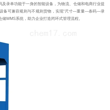
码及录单功能于一身的智能设备，为物流、仓储和电商行业提
该设备可兼容规则与不规则货物，实现“尺寸—重量—条码—录
仓储WMS系统，助力企业打造闭环式管理流程。