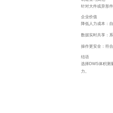
针对大件或异形
企业价值
降低人力成本：
数据实时共享：系
操作更安全：符
结语
选择DWS体积
力。