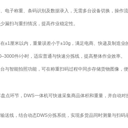
量、电子称重、条码识别及数据录入，无需多台设备切换，操作
减少漏扫与重扫情况，提高作业稳定性。
在±1厘米以内，重量误差小于±10g，满足电商、快递及制造业
00–3000件/小时，适应普通与快速分拣线，提高整体作业效率。
平台与智能拍照功能，可在称重扫码过程中同步存储货物图像，
库盘点环节，DWS一体机可快速采集商品体积和重量，并自动
输送线，结合动态DWS分拣系统，实现多货品同时测量与扫码