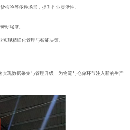
出货检验等多种场景，提升作业灵活性。
性劳动强度。
企业实现精细化管理与智能决策。
速实现数据采集与管理升级，为物流与仓储环节注入新的生产