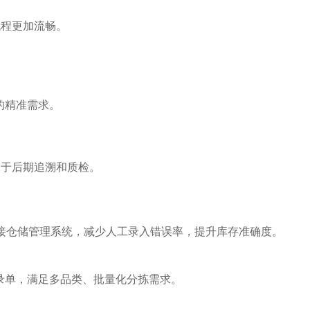
流程更加流畅。
的精准需求。
便于后期追溯和质检。
对接仓储管理系统，减少人工录入错误率，提升库存准确度。
录单，满足多品类、批量化分拣需求。