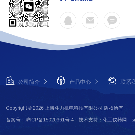
公司简介
产品中心
联系
Copyright © 2026 上海斗力机电科技有限公司 版权所有
备案号：沪ICP备15020361号-4
技术支持：化工仪器网
s