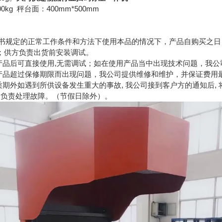
kg 秤台面：400mm*500mm
说明书规定的正常工作条件和方法下使用本品的情况下，产品自购买之
；供方负责出货前安装调试。
的产品后可直接使用,无需调试；如在使用产品当中出现技术问题，我
指产品超过保修期限而出现问题，我公司提供维修和维护，并保证费用
质期外如遇到所供设备发生重大的事故, 我公司接到客户方的通知后,
, 负责处理故障。（节假日除外）。