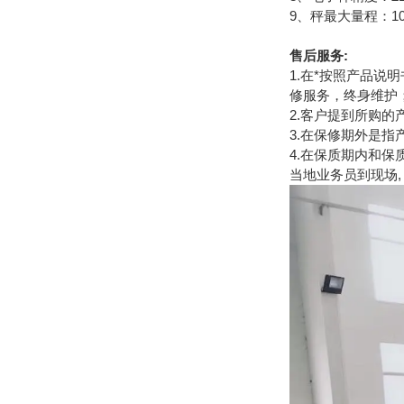
9、秤最大量程：100
售后服务:
1.在*按照产品
修服务，终身维护
2.客户提到所购
3.在保修期外是
4.在保质期内和保
当地业务员到现场