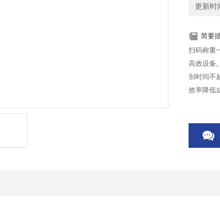
更新时间：
简要
扫码称重
高效设备
别时间不
效率降低