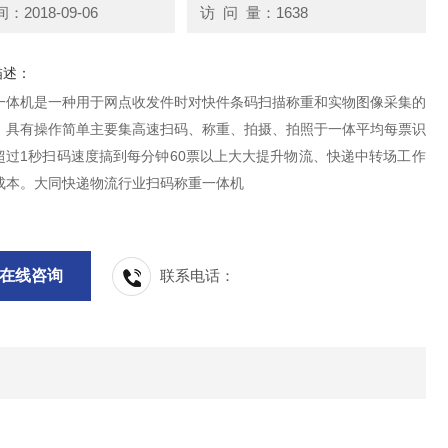
2018-09-06
访 问 量：1638
描述：
一体机是一种用于网点收发件时对快件条码扫描称重和实物图像采集的
。具有操作简单主要集高速扫码、称重、拍摄、拍照于一体平均每票识
超过1秒扫码速度搞到每分钟60票以上大大提升物流、快递中转场工作
成本。大同快递物流行业扫码称重一体机
在线咨询
联系电话：