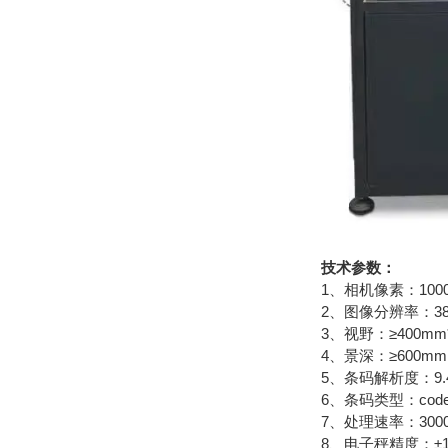
技术参数：
1、相机像素：100
2、图像分辨率：384
3、视野：≥400mm
4、景深：≥600m
5、条码解析度：9.4
6、条码类型：code1
7、处理速率：300
8、电子秤精度：±1