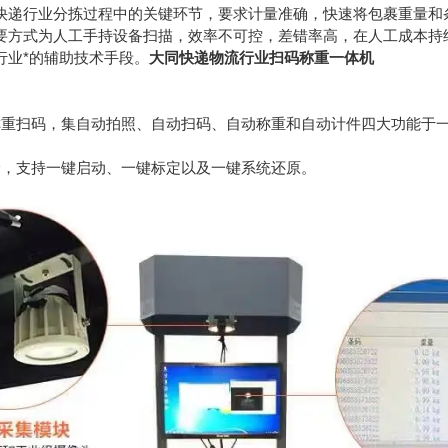
快递行业分拣过程中的关键环节，要求计量准确，快速将包裹重量和
要方式为人工手持设备扫描，效率不可控，差错率高，在人工成本持
行业*的辅助技术手段。
大同快递物流行业扫码称重一体机
称重扫码，集自动拍照、自动扫码、自动称重和自动计件四大功能于
野，支持一键启动、一键标定以及一键系统还原。