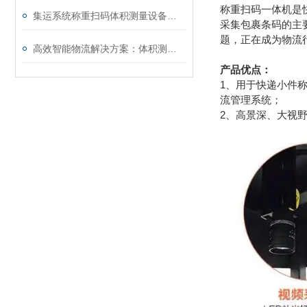
称重扫码一体机是
集运系统称重扫码体积测量设备的高效应用与选择指南
采集包裹条码的主
题，正在成为物流
高效智能物流解决方案：体积测量称重扫码录单DWS设备助力企业降本增效
产品优点：
1、用于快递小件
流管理系统；
2、高景深、大视