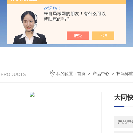
欢迎您！
来自局域网的朋友！有什么可以
帮助您的吗？
我的位置：
首页
>
产品中心
>
扫码称重
/ PRODUCTS
大同
产品型