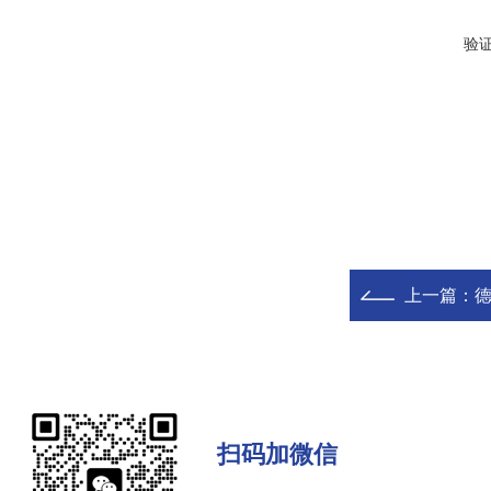
验
上一篇：
扫码加微信