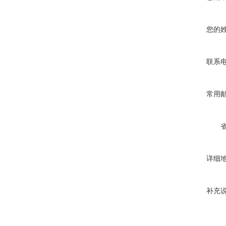
您的
联系
常用
详细
补充