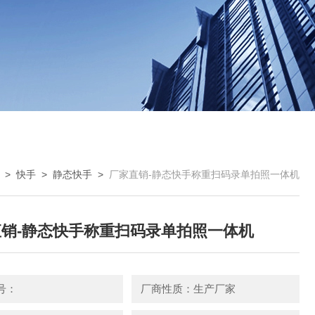
>
快手
>
静态快手
>
厂家直销-静态快手称重扫码录单拍照一体机
销-静态快手称重扫码录单拍照一体机
号：
厂商性质：生产厂家