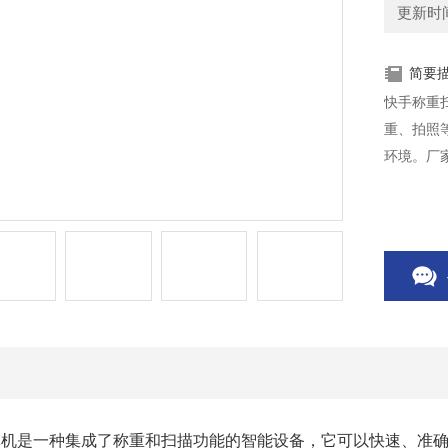
更新时间：
简要
快手称重
重、拍照
环境。厂
体机是一种集成了称重和扫描功能的智能设备，它可以快速、准