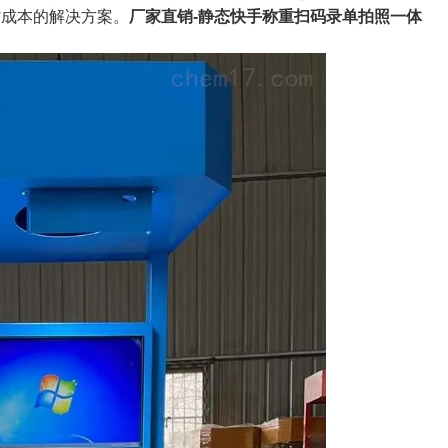
省成本的解决方案。
厂家直销-静态快手称重扫码录单拍照一体