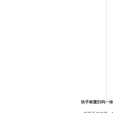
快手称重扫码一