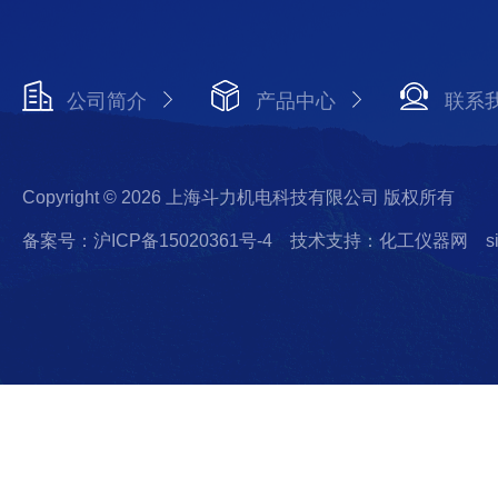
公司简介
产品中心
联系
Copyright © 2026 上海斗力机电科技有限公司 版权所有
备案号：沪ICP备15020361号-4
技术支持：化工仪器网
s