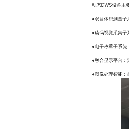
动态DWS设备主
●双目体积测量子
●读码视觉采集子
●电子称重子系统
●融合显示平台：
●图像处理智能：