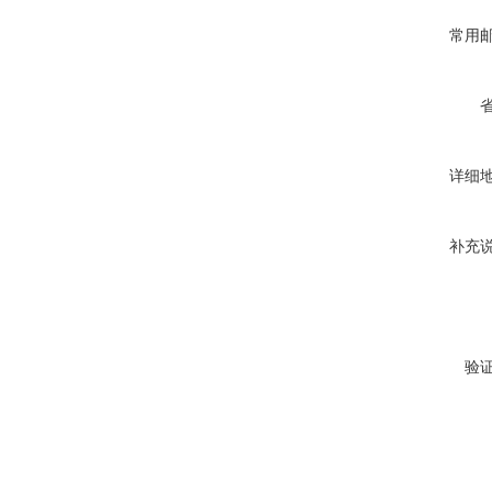
常用
详细
补充
验