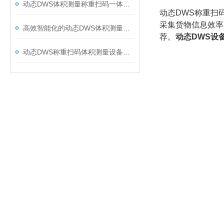
动态DWS体积测量称重扫码一体机——智能化物流高效解决方案
动态DWS称重扫
采集货物信息效率
高效智能化的动态DWS体积测量称重扫码设备：助力现代物流精准管理
荐。
动态DWS设
动态DWS称重扫码体积测量设备：高效物流管理新选择