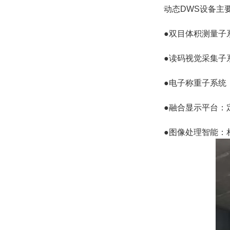
动态DWS设备主
●双目体积测量子
●读码视觉采集子
●电子称重子系统
●融合显示平台：
●图像处理智能：