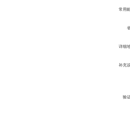
常用
详细
补充
验