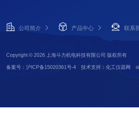
公司简介
产品中心
联系
Copyright © 2026 上海斗力机电科技有限公司 版权所有
备案号：沪ICP备15020361号-4
技术支持：化工仪器网
s