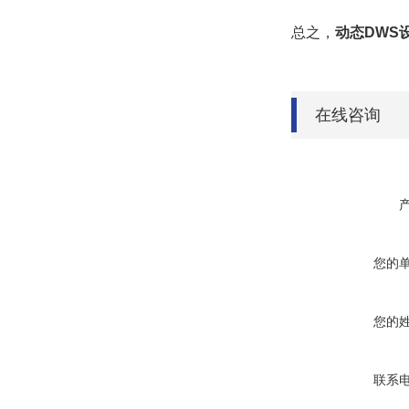
总之，
动态DWS
在线咨询
您的
您的
联系