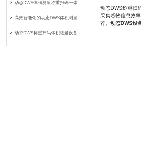
动态DWS体积测量称重扫码一体机——智能化物流高效解决方案
动态DWS称重扫
采集货物信息效率
高效智能化的动态DWS体积测量称重扫码设备：助力现代物流精准管理
荐。
动态DWS设
动态DWS称重扫码体积测量设备：高效物流管理新选择