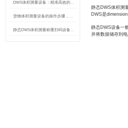
DWS体积测量设备：精准高效的物流管理新选择
静态DWS体积测
DWS是dimens
货物体积测量设备的操作步骤，快来学习下吧
静态DWS设备一
静态DWS体积测量称重扫码设备：高效精准的物流管理解决方案
并将数据储存到电