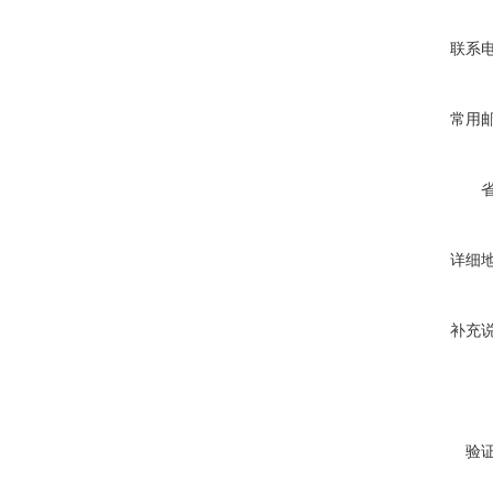
联系
常用
详细
补充
验