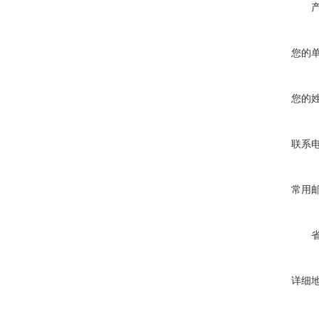
您的
您的
联系
常用
详细