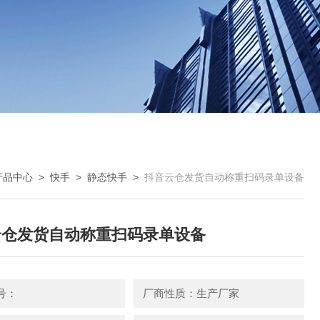
产品中心
>
快手
>
静态快手
>
抖音云仓发货自动称重扫码录单设备
云仓发货自动称重扫码录单设备
号：
厂商性质：生产厂家