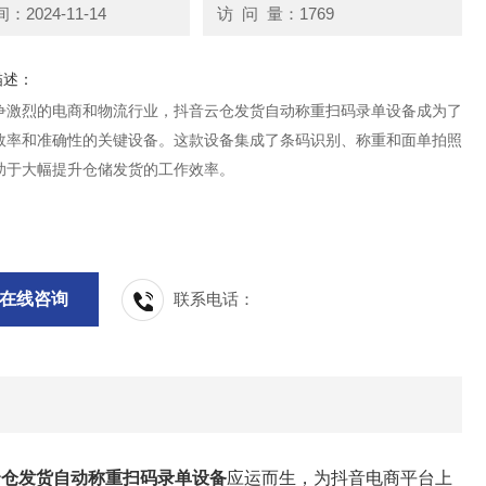
2024-11-14
访 问 量：1769
描述：
争激烈的电商和物流行业，抖音云仓发货自动称重扫码录单设备成为了
效率和准确性的关键设备。这款设备集成了条码识别、称重和面单拍照
助于大幅提升仓储发货的工作效率。
在线咨询
联系电话：
云仓发货自动称重扫码录单设备
应运而生，为抖音电商平台上