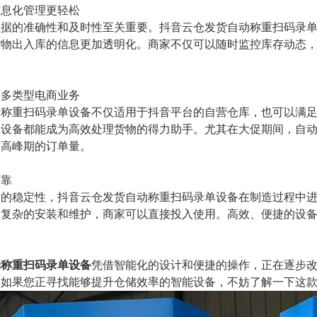
信息化管理更轻松
数据的准确性和及时性至关重要。抖音云仓发货自动称重扫码录
货物出入库的信息更加透明化。商家不仅可以随时监控库存动态
。
力多类型电商业务
动称重扫码录单设备不仅适用于抖音平台的自营仓库，也可以满
款设备都能成为高效处理货物的得力助手。尤其在大促期间，自
对高峰期的订单量。
可靠
用的稳定性，抖音云仓发货自动称重扫码录单设备在制造过程中
了复杂的安装和维护，商家可以直接投入使用。高效、便捷的设
动称重扫码录单设备
凭借智能化的设计和便捷的操作，正在逐步
。如果您正寻找能够提升仓储效率的智能设备，不妨了解一下这