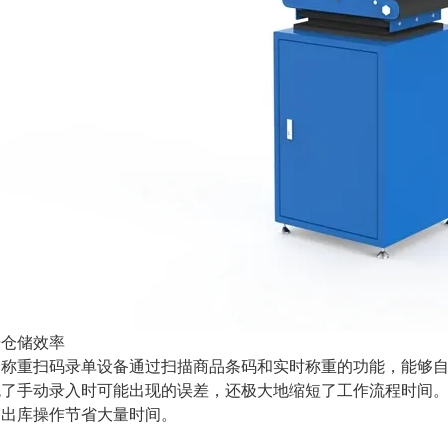
升仓储效率
动称重扫码录单设备通过扫描商品条码和实时称重的功能，能够
免了手动录入时可能出现的误差，还极大地缩短了工作流程时间
和出库操作节省大量时间。