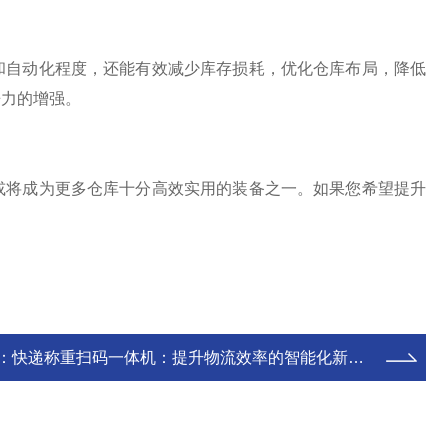
和自动化程度，还能有效减少库存损耗，优化仓库布局，降低
争力的增强。
或将成为更多仓库十分高效实用
的装备之一。如果您希望提升
。
：
快递称重扫码一体机：提升物流效率的智能化新选择