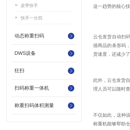
皮带快手
这一趋势的核心
快手一分四
动态称重扫码
云仓发货自动扫
描商品的条形码
DWS设备
货速度，还减少
狂扫
此外，云仓发货
扫码称重一体机
理人员可以随时
称重扫码体积测量
不仅如此，这种
称重机能够帮助