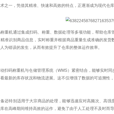
技术之一，凭借其精准、快速和高效的特点，正逐渐成为现代仓
码称重机通过集成扫码、称重、数据处理等多项功能，帮助仓库
，精准识别商品信息，实时称重并根据商品重量生成准确的发货
了人为错误的发生，从而有效提升了仓库的整体运作效率。
自动扫码称重机与仓储管理系统（WMS）紧密结合，能够实时同
查看最新的库存状况和物流进展。这不仅增强了数据的可追溯性
设备还特别适用于大宗商品的处理，能够迅速应对高频次、高强
仓库在高峰期间维持高效的运作，避免了由于人工处理不及时而