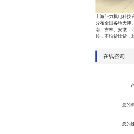
上海斗力机电科技
分布全国各地天津
南、吉林、安徽、
较，不怕货比货，
在线咨询
您的
您的