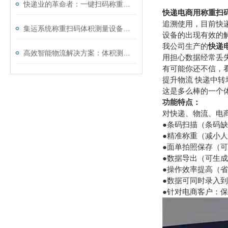
快递业的革命者：一键扫码称重机的崛起
快递电商用称重扫
追溯使用，目前快
集运系统称重扫码体积测量设备的高效应用与选择指南
设备的出现有效的
我公司生产的
快递
高效智能物流解决方案：体积测量称重扫码录单DWS设备助力企业降本增效
用担心数据经常丢
有可能你还不信，
提升物流 快递中
这是多么棒的一个
功能特点：
对快递、物流、电
●条码扫描（条码
●精准称重（减小
●面单拍照保存（
●数据导出（可生
●操作效率提高（
●数据可同时录入到
●针对电商客户：