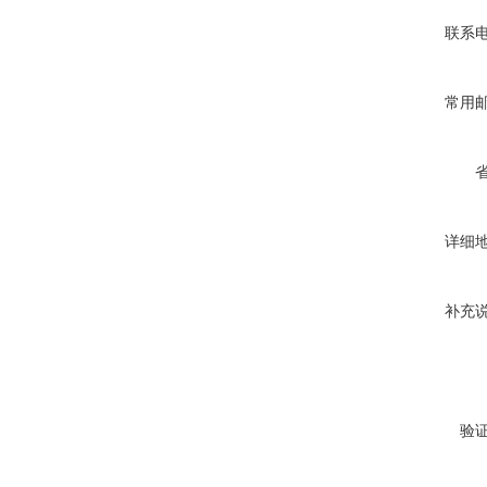
联系
常用
详细
补充
验