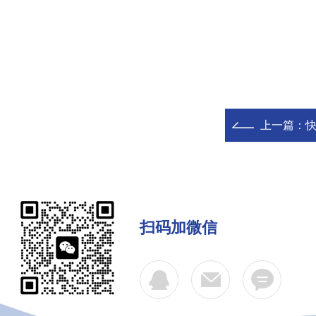
上一篇：
快
扫码加微信