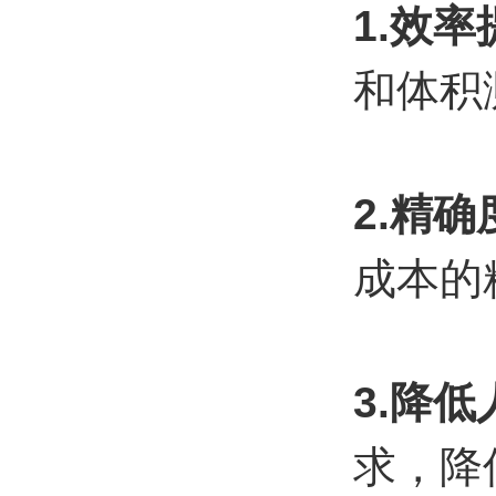
1.效
和体积
2.精
成本的
3.降
求，降