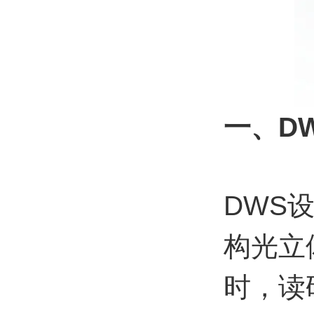
一、D
DWS
构光立
时，读