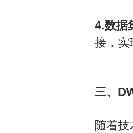
4.数
接，实
三、D
随着技