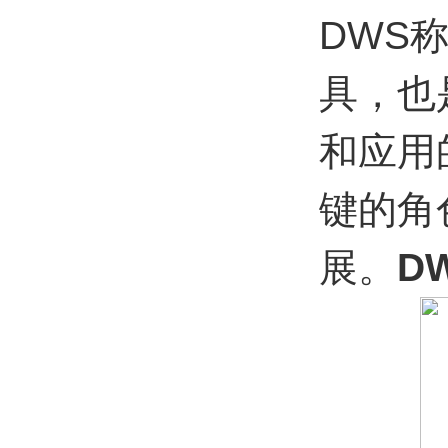
DWS
具，也
和应用
键的角
展。
D