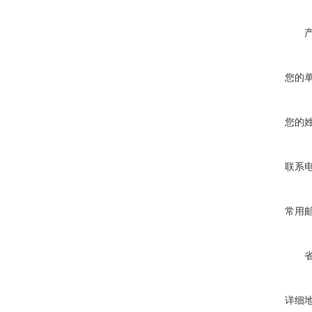
您的
您的
联系
常用
详细