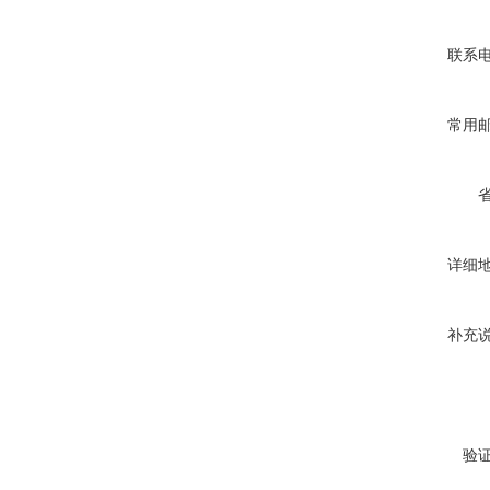
联系
常用
详细
补充
验